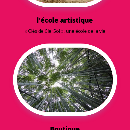
l'école artistique
« Clés de Ciel’Sol », u
ne école de la vie
Boutique