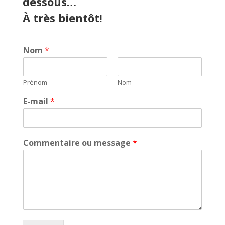
dessous…
À très bientôt!
Nom
*
Prénom
Nom
E-mail
*
Commentaire ou message
*