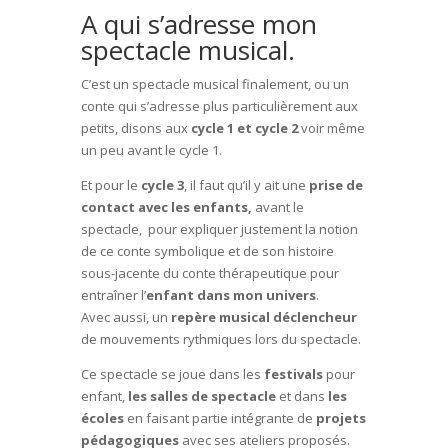
A qui s’adresse mon
spectacle musical.
C’est un spectacle musical finalement, ou un
conte qui s’adresse plus particulièrement aux
petits, disons aux
cycle 1 et cycle 2
voir même
un peu avant le cycle 1.
Et pour le
cycle 3
, il faut qu’il y ait une
prise de
contact avec les enfants,
avant le
spectacle, pour expliquer justement la notion
de ce conte symbolique et de son histoire
sous-jacente du conte thérapeutique pour
entraîner l’
enfant dans mon univers
.
Avec aussi, un
repère musical déclencheur
de mouvements rythmiques lors du spectacle.
Ce spectacle se joue dans les
festivals
pour
enfant,
les salles de spectacle
et dans
les
écoles
en faisant partie intégrante de
projets
pédagogiques
avec ses ateliers proposés.