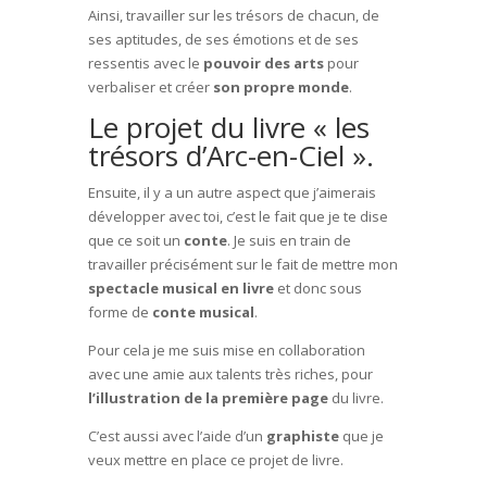
Ainsi, travailler sur les trésors de chacun, de
ses aptitudes, de ses émotions et de ses
ressentis avec le
pouvoir des arts
pour
verbaliser et créer
son propre monde
.
Le projet du livre « les
trésors d’Arc-en-Ciel ».
Ensuite, il y a un autre aspect que j’aimerais
développer avec toi, c’est le fait que je te dise
que ce soit un
conte
. Je suis en train de
travailler précisément sur le fait de mettre mon
spectacle musical en livre
et donc sous
forme de
conte musical
.
Pour cela je me suis mise en collaboration
avec une amie aux talents très riches, pour
l’illustration de la première page
du livre.
C’est aussi avec l’aide d’un
graphiste
que je
veux mettre en place ce projet de livre.