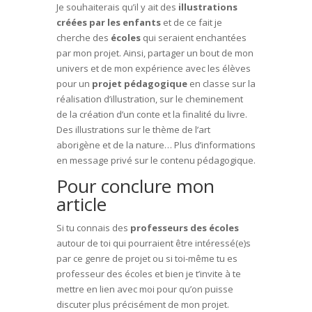
Je souhaiterais qu’il y ait des
illustrations
créées par les enfants
et de ce fait je
cherche des
écoles
qui seraient enchantées
par mon projet. Ainsi, partager un bout de mon
univers et de mon expérience avec les élèves
pour un
projet pédagogique
en classe sur la
réalisation d’illustration, sur le cheminement
de la création d’un conte et la finalité du livre.
Des illustrations sur le thème de l’art
aborigène et de la nature… Plus d’informations
en message privé sur le contenu pédagogique.
Pour conclure mon
article
Si tu connais des
professeurs des écoles
autour de toi qui pourraient être intéressé(e)s
par ce genre de projet ou si toi-même tu es
professeur des écoles et bien je t’invite à te
mettre en lien avec moi pour qu’on puisse
discuter plus précisément de mon projet.