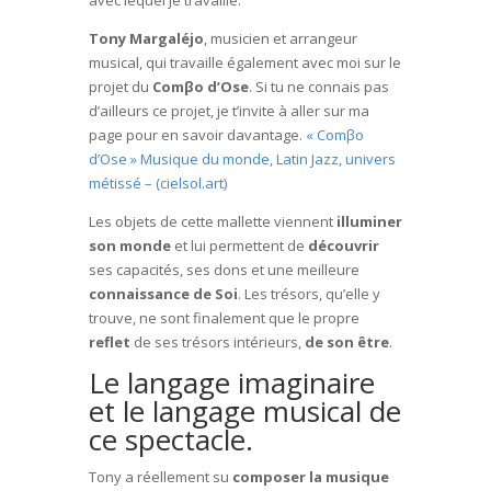
avec lequel je travaille.
Tony Margaléjo
, musicien et arrangeur
musical, qui travaille également avec moi sur le
projet du
Comβo d’Ose
. Si tu ne connais pas
d’ailleurs ce projet, je t’invite à aller sur ma
page pour en savoir davantage.
« Comβo
d’Ose » Musique du monde, Latin Jazz, univers
métissé – (cielsol.art)
Les objets de cette mallette viennent
illuminer
son monde
et lui permettent de
découvrir
ses capacités, ses dons et une meilleure
connaissance de Soi
. Les trésors, qu’elle y
trouve, ne sont finalement que le propre
reflet
de ses trésors intérieurs,
de son être
.
Le langage imaginaire
et le langage musical de
ce spectacle.
Tony a réellement su
composer la musique