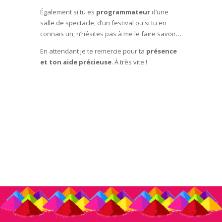
Également si tu es
programmateur
d’une
salle de spectacle, d’un festival ou si tu en
connais un, n’hésites pas à me le faire savoir…
En attendant je te remercie pour ta
présence
et ton aide précieuse
. À très vite !