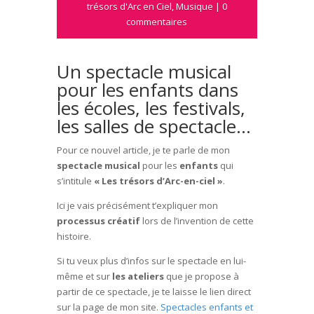
trésors d'Arc en Ciel
,
Musique
|
0
commentaires
Un spectacle musical
pour les enfants dans
les écoles, les festivals,
les salles de spectacle…
Pour ce nouvel article, je te parle de mon
spectacle musical
pour les
enfants
qui
s’intitule
« Les trésors d’Arc-en-ciel »
.
Ici je vais précisément t’expliquer mon
processus créatif
lors de l’invention de cette
histoire.
Si tu veux plus d’infos sur le spectacle en lui-
même et sur
les ateliers
que je propose à
partir de ce spectacle, je te laisse le lien direct
sur la page de mon site.
Spectacles enfants et