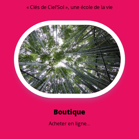
« Clés de Ciel’Sol », u
ne école de la vie
Boutique
Acheter en ligne…